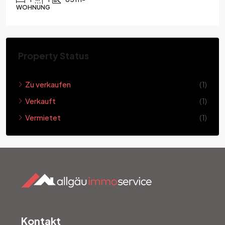
WOHNUNG
Property Status
Zu verkaufen
(1)
Verkauft
(1)
Vermietet
(1)
Kontakt