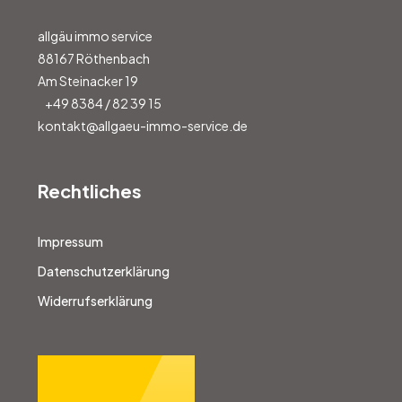
allgäu immo service
88167 Röthenbach
Am Steinacker 19
+49 8384 / 82 39 15
kontakt@allgaeu-immo-service.de
Rechtliches
Impressum
Datenschutzerklärung
Widerrufserklärung