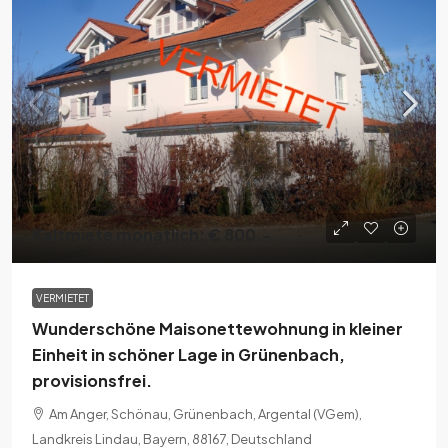
Kaltmiete monatlich: € 800.-
VERMIETET
Wunderschöne Maisonettewohnung in kleiner
Einheit in schöner Lage in Grünenbach,
provisionsfrei.
Am Anger, Schönau, Grünenbach, Argental (VGem),
Landkreis Lindau, Bayern, 88167, Deutschland