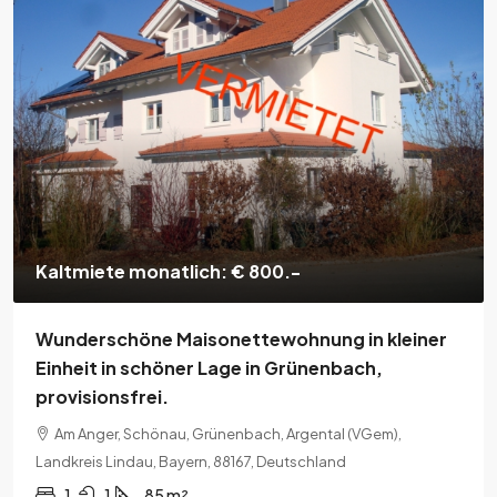
Kaltmiete monatlich: € 800.-
Wunderschöne Maisonettewohnung in kleiner
Einheit in schöner Lage in Grünenbach,
provisionsfrei.
Am Anger, Schönau, Grünenbach, Argental (VGem),
Landkreis Lindau, Bayern, 88167, Deutschland
1
1
85 m²