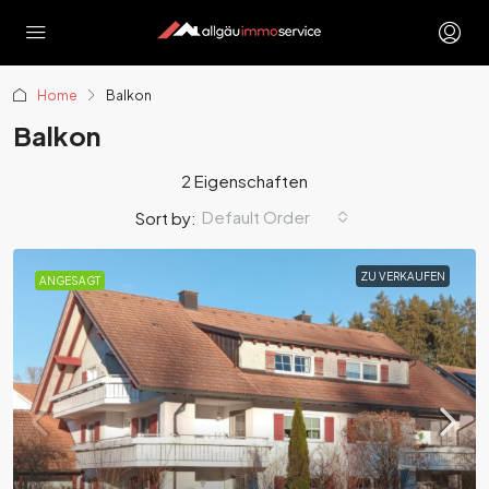
Home
Balkon
Balkon
2 Eigenschaften
Default Order
Sort by:
ZU VERKAUFEN
ANGESAGT